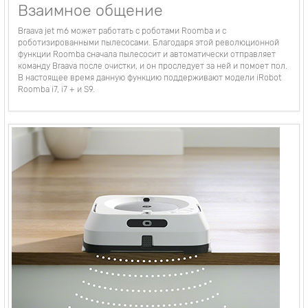
Взаимное общение
Braava jet m6 может работать с роботами Roomba и с
роботизированными пылесосами. Благодаря этой революционной
функции Roomba сначала пылесосит и автоматически отправляет
команду Braava после очистки, и он проследует за ней и помоет пол.
В настоящее время данную функцию поддерживают модели iRobot
Roomba i7, i7 + и S9.