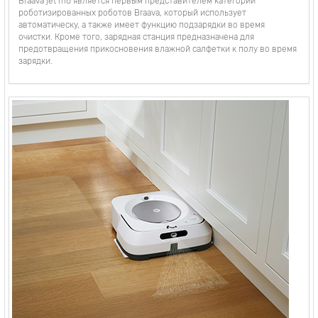
Braava jet m6 является первым представителем категории
роботизированных роботов Braava, который использует
автоматическу, а также имеет функцию подзарядки во время
очистки. Кроме того, зарядная станция предназначена для
предотвращения прикосновения влажной салфетки к полу во время
зарядки.