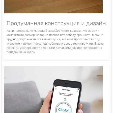
Продуманная конструкция и дизайн
Как и предыдущие модели Braava Jet имеет квадратную форму и
компактный размер, которые позволяют роботу проникать в самые
труднодоступные места вашего дома, включая пространство под
туалетом и вокруг него, под мебелью и всевозможные углы. Braava
оснащен усовершенствованными датчиками для предотвращения
попадания на ковры.