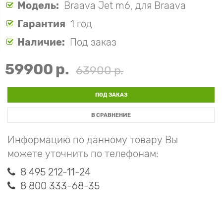
Модель:
Braava Jet m6, для Braava
Гарантия
1 год
Наличие:
Под заказ
59900 р.
63900 р.
ПОД ЗАКАЗ
В СРАВНЕНИЕ
Информацию по данному товару Вы
можете уточнить по телефонам:
8 495 212-11-24
8 800 333-68-35