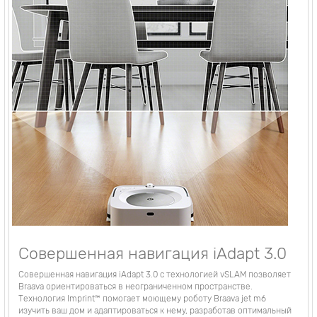
Совершенная навигация iAdapt 3.0
Совершенная навигация iAdapt 3.0 с технологией vSLAM позволяет
Braava ориентироваться в неограниченном пространстве.
Технология Imprint™ помогает моющему роботу Braava jet m6
изучить ваш дом и адаптироваться к нему, разработав оптимальный