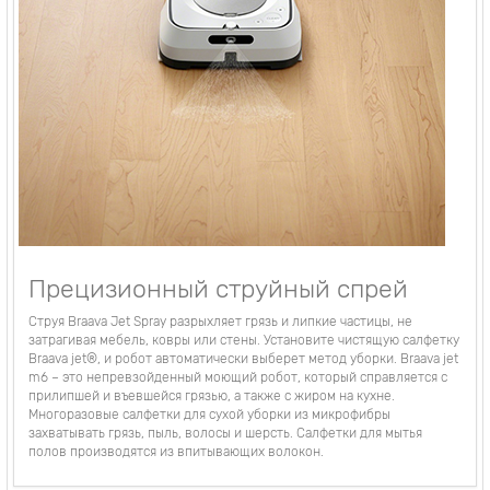
Прецизионный струйный спрей
Струя Braava Jet Spray разрыхляет грязь и липкие частицы, не
затрагивая мебель, ковры или стены. Установите чистящую салфетку
Braava jet®, и робот автоматически выберет метод уборки. Braava jet
m6 – это непревзойденный моющий робот, который справляется с
прилипшей и въевшейся грязью, а также с жиром на кухне.
Многоразовые салфетки для сухой уборки из микрофибры
захватывать грязь, пыль, волосы и шерсть. Салфетки для мытья
полов производятся из впитывающих волокон.