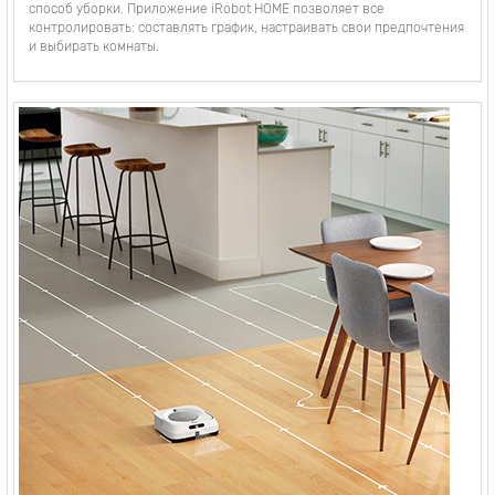
способ уборки. Приложение iRobot HOME позволяет все
контролировать: составлять график, настраивать свои предпочтения
и выбирать комнаты.