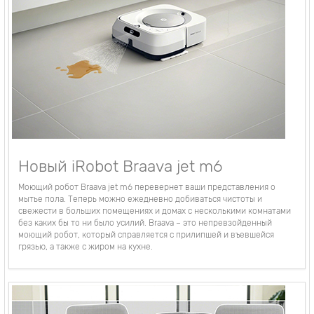
Новый iRobot Braava jet m6
Моющий робот Braava jet m6 перевернет ваши представления о
мытье пола. Теперь можно ежедневно добиваться чистоты и
свежести в больших помещениях и домах с несколькими комнатами
без каких бы то ни было усилий. Braava – это непревзойденный
моющий робот, который справляется с прилипшей и въевшейся
грязью, а также с жиром на кухне.