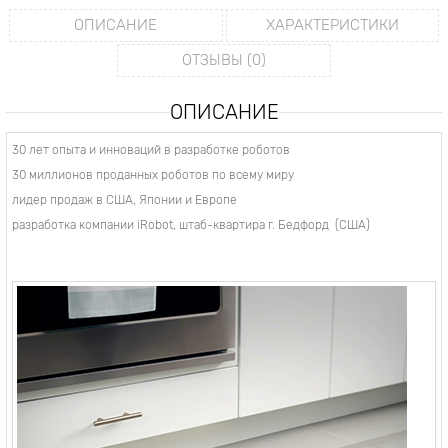
ОПИСАНИЕ
ХАРАКТЕРИСТИКИ
ОТЗЫВЫ (0)
ОПИСАНИЕ
30 лет опыта и инноваций в разработке роботов
30 миллионов проданных роботов по всему миру
лидер продаж в США, Японии и Европе
разработка компании iRobot, штаб-квартира г. Бедфорд (США)