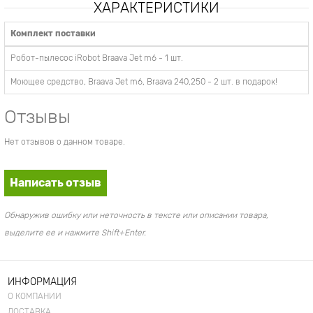
ХАРАКТЕРИСТИКИ
Комплект поставки
Робот-пылесос iRobot Braava Jet m6
- 1 шт.
Моющее средство, Braava Jet m6, Braava 240,250
- 2 шт. в подарок!
Отзывы
Нет отзывов о данном товаре.
Написать отзыв
Обнаружив ошибку или неточность в тексте или описании товара,
выделите ее и нажмите Shift+Enter.
ИНФОРМАЦИЯ
О КОМПАНИИ
ДОСТАВКА