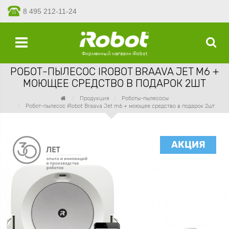
8 495 212-11-24
Фирменный магазин iRobot
РОБОТ-ПЫЛЕСОС IROBOT BRAAVA JET M6 +
МОЮЩЕЕ СРЕДСТВО В ПОДАРОК 2ШТ
Продукция
Роботы-пылесосы
Робот-пылесос iRobot Braava Jet m6 + моющее средство в подарок 2шт
АКЦИЯ